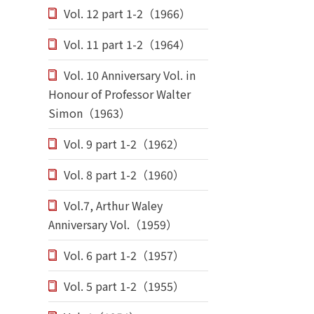
Vol. 12 part 1-2（1966）
Vol. 11 part 1-2（1964）
Vol. 10 Anniversary Vol. in
Honour of Professor Walter
Simon（1963）
Vol. 9 part 1-2（1962）
Vol. 8 part 1-2（1960）
Vol.7, Arthur Waley
Anniversary Vol.（1959）
Vol. 6 part 1-2（1957）
Vol. 5 part 1-2（1955）