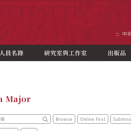
央研究院歷史語言研究所
:::
中
人員名錄
研究室與工作室
出版品
a Major
Browse
Online First
Submiss