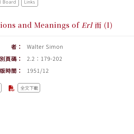
al Board
Links
ions and Meanings of
Erl
而 (I)
Walter Simon
作 者：
2.2：179-202
別頁碼：
1951/12
版時間：
全文下載