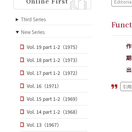
Online First
Editori
Third Series
Funct
New Series
Vol. 19 part 1-2（1975）
期
Vol. 18 part 1-2（1973）
出
Vol. 17 part 1-2（1972）
Vol. 16（1971）
引用
Vol. 15 part 1-2（1969）
Vol. 14 part 1-2（1968）
Vol. 13（1967）