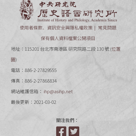
中央研究
使用者條款、資訊安全與隱私權政策
常見問題
保有個人資料檔案公開項目
地址：115201 台北市南港區 研究院路二段 130 號 (
位置
圖
)
電話：886-2-27829555
傳真：886-2-27868834
網站維護信箱：
ihp@asihp.net
最後更新：2021-03-02
關注我們：
Facebook
Twitter