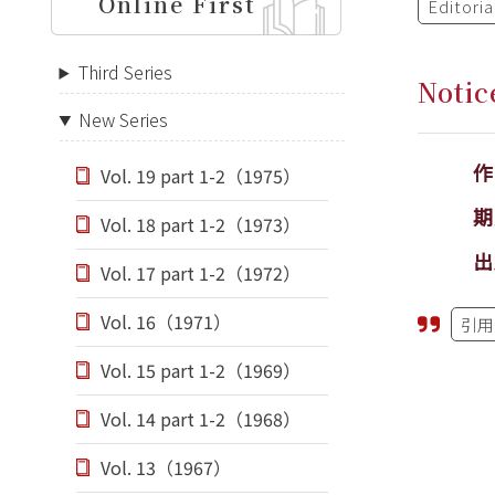
Online First
Editori
Third Series
Notic
New Series
Vol. 19 part 1-2（1975）
期
Vol. 18 part 1-2（1973）
出
Vol. 17 part 1-2（1972）
Vol. 16（1971）
引用
Vol. 15 part 1-2（1969）
Vol. 14 part 1-2（1968）
Vol. 13（1967）