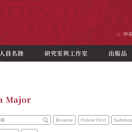
央研究院歷史語言研究所
:::
中
人員名錄
研究室與工作室
出版品
a Major
Browse
Online First
Submiss