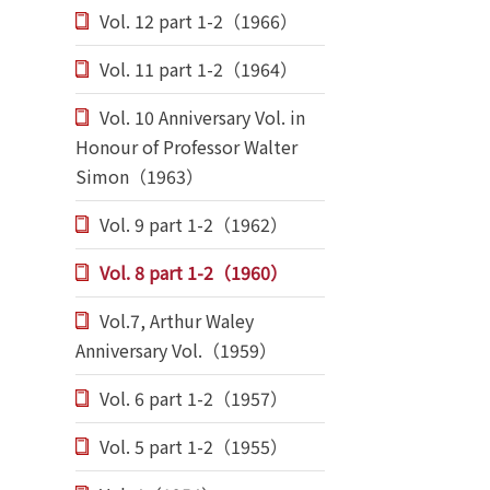
Vol. 12 part 1-2（1966）
Vol. 11 part 1-2（1964）
Vol. 10 Anniversary Vol. in
Honour of Professor Walter
Simon（1963）
Vol. 9 part 1-2（1962）
Vol. 8 part 1-2（1960）
Vol.7, Arthur Waley
Anniversary Vol.（1959）
Vol. 6 part 1-2（1957）
Vol. 5 part 1-2（1955）