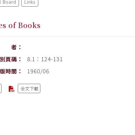
al Board
Links
es of Books
作 者：
8.1：124-131
別頁碼：
1960/06
版時間：
全文下載