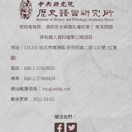
中央研究
使用者條款、資訊安全與隱私權政策
常見問題
保有個人資料檔案公開項目
地址：115201 台北市南港區 研究院路二段 130 號 (
位置
圖
)
電話：886-2-27829555
傳真：886-2-27868834
網站維護信箱：
ihp@asihp.net
最後更新：2021-03-02
關注我們：
Facebook
Twitter