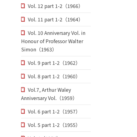
Vol. 12 part 1-2（1966）
Vol. 11 part 1-2（1964）
Vol. 10 Anniversary Vol. in
Honour of Professor Walter
Simon（1963）
Vol. 9 part 1-2（1962）
Vol. 8 part 1-2（1960）
Vol.7, Arthur Waley
Anniversary Vol.（1959）
Vol. 6 part 1-2（1957）
Vol. 5 part 1-2（1955）