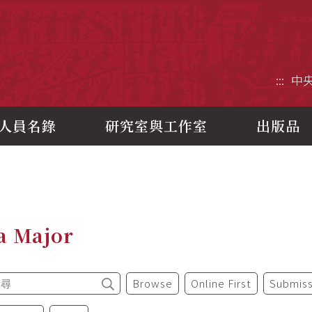
央研究院歷史語言研究所
:::
中
人員名錄
研究室與工作室
出版品
a Major
Browse
Online First
Submiss