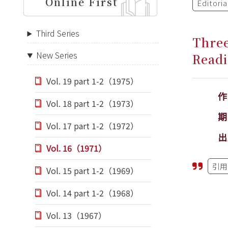
Online First
Editori
Third Series
Three
New Series
Read
Vol. 19 part 1-2（1975）
Vol. 18 part 1-2（1973）
期
Vol. 17 part 1-2（1972）
出
Vol. 16（1971）
引用
Vol. 15 part 1-2（1969）
Vol. 14 part 1-2（1968）
Vol. 13（1967）