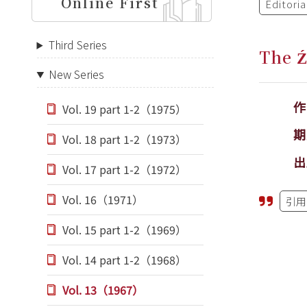
Online First
Editori
Third Series
The 
New Series
Vol. 19 part 1-2（1975）
期
Vol. 18 part 1-2（1973）
出
Vol. 17 part 1-2（1972）
Vol. 16（1971）
引用
Vol. 15 part 1-2（1969）
Vol. 14 part 1-2（1968）
Vol. 13（1967）