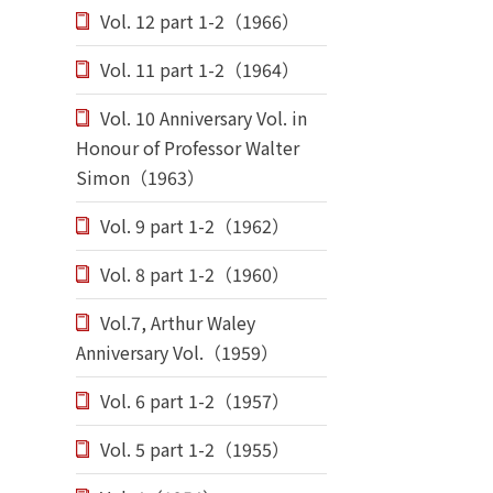
Vol. 12 part 1-2（1966）
Vol. 11 part 1-2（1964）
Vol. 10 Anniversary Vol. in
Honour of Professor Walter
Simon（1963）
Vol. 9 part 1-2（1962）
Vol. 8 part 1-2（1960）
Vol.7, Arthur Waley
Anniversary Vol.（1959）
Vol. 6 part 1-2（1957）
Vol. 5 part 1-2（1955）