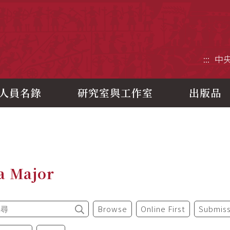
央研究院歷史語言研究所
:::
中
人員名錄
研究室與工作室
出版品
a Major
Browse
Online First
Submiss