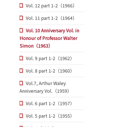
Vol. 12 part 1-2（1966）
Vol. 11 part 1-2（1964）
Vol. 10 Anniversary Vol. in
Honour of Professor Walter
Simon（1963）
Vol. 9 part 1-2（1962）
Vol. 8 part 1-2（1960）
Vol.7, Arthur Waley
Anniversary Vol.（1959）
Vol. 6 part 1-2（1957）
Vol. 5 part 1-2（1955）