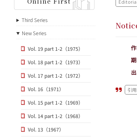
Online First
Editori
Third Series
Notic
New Series
Vol. 19 part 1-2（1975）
期
Vol. 18 part 1-2（1973）
出
Vol. 17 part 1-2（1972）
Vol. 16（1971）
引用
Vol. 15 part 1-2（1969）
Vol. 14 part 1-2（1968）
Vol. 13（1967）