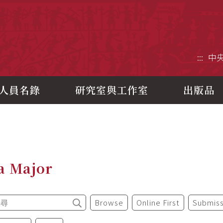
央研究院歷史語言研究所
:::
中
人員名錄
研究室與工作室
出版品
a Major
Browse
Online First
Submiss