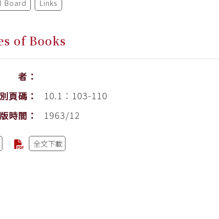
al Board
Links
es of Books
作 者：
10.1：103-110
別頁碼：
1963/12
版時間：
全文下載