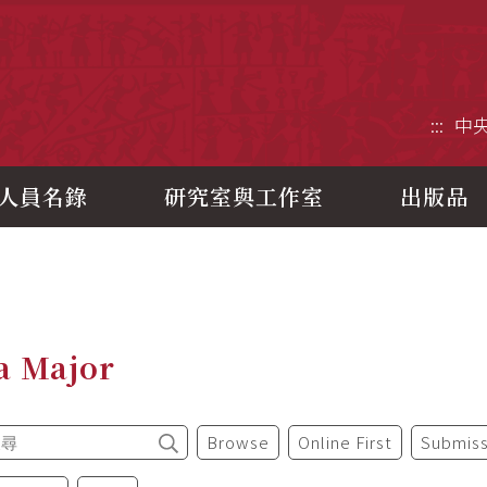
央研究院歷史語言研究所
:::
中
人員名錄
研究室與工作室
出版品
a Major
Browse
Online First
Submiss