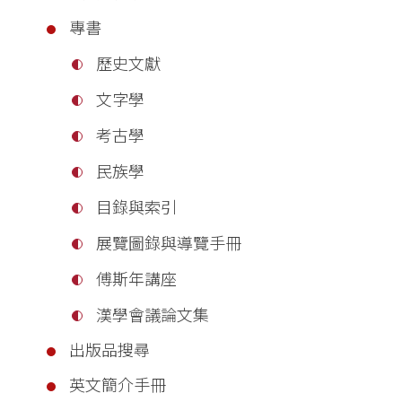
專書
歷史文獻
文字學
考古學
民族學
目錄與索引
展覽圖錄與導覽手冊
傅斯年講座
漢學會議論文集
出版品搜尋
英文簡介手冊