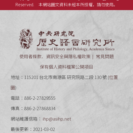
Reserved.
本網站圖文資料未經本所授權，請勿使用。
中央研究
使用者條款、資訊安全與隱私權政策
常見問題
保有個人資料檔案公開項目
地址：115201 台北市南港區 研究院路二段 130 號 (
位置
圖
)
電話：886-2-27829555
傳真：886-2-27868834
網站維護信箱：
ihp@asihp.net
最後更新：2021-03-02