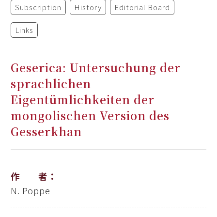
Subscription
History
Editorial Board
Links
Geserica: Untersuchung der
sprachlichen
Eigentümlichkeiten der
mongolischen Version des
Gesserkhan
作 者：
N. Poppe