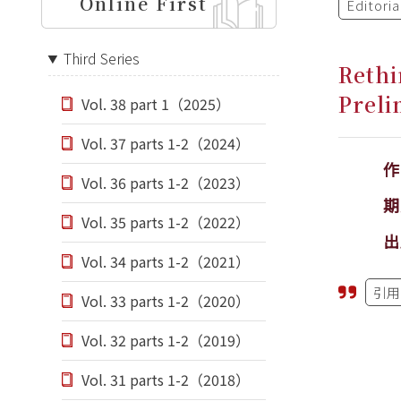
Online First
Editori
Third Series
Rethi
Preli
Vol. 38 part 1（2025）
Vol. 37 parts 1-2（2024）
Vol. 36 parts 1-2（2023）
期
Vol. 35 parts 1-2（2022）
出
Vol. 34 parts 1-2（2021）
引用
Vol. 33 parts 1-2（2020）
Vol. 32 parts 1-2（2019）
Vol. 31 parts 1-2（2018）