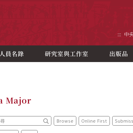
央研究院歷史語言研究所
:::
中
人員名錄
研究室與工作室
出版品
a Major
Browse
Online First
Submiss