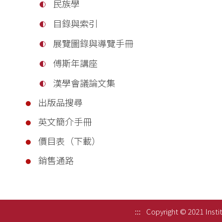
民族學
目錄與索引
展覽圖錄與導覽手冊
傅斯年講座
漢學會議論文集
出版品搜尋
英文簡介手冊
價目表（下載）
銷售通路
:::
Copyright © 2021 Instit