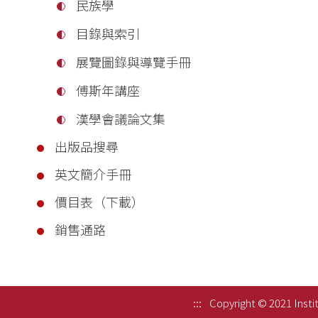
民族學
目錄與索引
展覽圖錄與導覽手冊
傅斯年講座
漢學會議論文集
出版品搜尋
英文簡介手冊
價目表（下載）
銷售通路
:::
Copyright © 2021 Instit