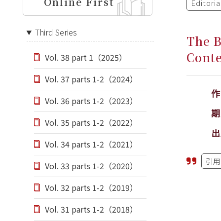
Online First
Editori
Third Series
The B
Conte
Vol. 38 part 1（2025）
Vol. 37 parts 1-2（2024）
Vol. 36 parts 1-2（2023）
期
Vol. 35 parts 1-2（2022）
出
Vol. 34 parts 1-2（2021）
引用
Vol. 33 parts 1-2（2020）
Vol. 32 parts 1-2（2019）
Vol. 31 parts 1-2（2018）