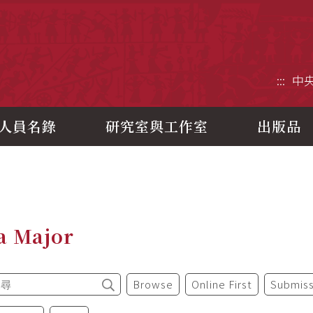
央研究院歷史語言研究所
:::
中
人員名錄
研究室與工作室
出版品
a Major
Browse
Online First
Submiss