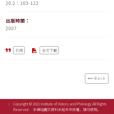
20.2：103-122
出版時間：
2007
引用
全文下載
⟸Back
:::
Copyright © 2021 Institute of History and Philology All Rights
Reserved.
本網站圖文資料未經本所授權，請勿使用。