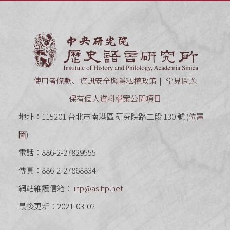
中央研究
使用者條款、資訊安全與隱私權政策
常見問題
保有個人資料檔案公開項目
地址：115201 台北市南港區 研究院路二段 130 號 (
位置
圖
)
電話：886-2-27829555
傳真：886-2-27868834
網站維護信箱：
ihp@asihp.net
最後更新：2021-03-02