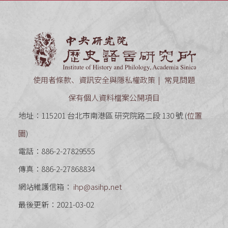
中央研究
使用者條款、資訊安全與隱私權政策
常見問題
保有個人資料檔案公開項目
地址：115201 台北市南港區 研究院路二段 130 號 (
位置
圖
)
電話：886-2-27829555
傳真：886-2-27868834
網站維護信箱：
ihp@asihp.net
最後更新：2021-03-02