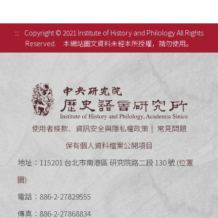
:::
Copyright © 2021 Institute of History and Philology All Rights
Reserved.
本網站圖文資料未經本所授權，請勿使用。
中央研究
使用者條款、資訊安全與隱私權政策
常見問題
保有個人資料檔案公開項目
地址：115201 台北市南港區 研究院路二段 130 號 (
位置
圖
)
電話：886-2-27829555
傳真：886-2-27868834