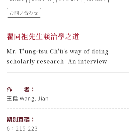
お問い合わせ
瞿同祖先生談治學之道
Mr. T'ung-tsu Ch'ü's way of doing
scholarly research: An interview
作 者：
王健
Wang, Jian
期別頁碼：
6：215-223