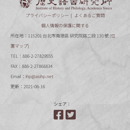
プライバシーポリシー
よくあるご質問
個人情報の保護に関する
所在地：115201 台北市南港區 研究院路二段 130 號 (
位
置マップ
)
TEL：886-2-27829555
FAX：886-2-27868834
Email：
ihp@asihp.net
更新：2021-06-16
シェア：
Facebook
Twitter