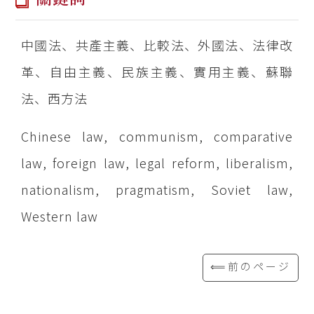
中國法、共產主義、比較法、外國法、法律改
革、自由主義、民族主義、實用主義、蘇聯
法、西方法
Chinese law, communism, comparative
law, foreign law, legal reform, liberalism,
nationalism, pragmatism, Soviet law,
Western law
⟸前のページ