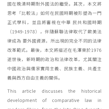
國在晚清時期對外國法的繼受。其次，本文將
思考「比較法」如何在民國時期被形塑為一門
正式學科，並且將審視在中華 民共和國時期
（1949-1978），伴隨蘇聯法律取代了歐美法
律成為 要外國資源，所出現的完全不同的法律
改革範式。最後，本文將描述在毛澤東於1976
逝世後，新時期的政治和法律改革，尤其關注
中國政治與儒家實用主義、民族主義、共產主
義與西方自由主義的關係。
This article discusses the historical
development of comparative law in