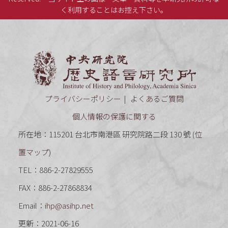
く利用することはお控え下さい。
中央研究
プライバシーポリシー
よくあるご質問
個人情報の保護に関する
所在地：115201 台北市南港區 研究院路二段 130 號 (
位
置マップ
)
TEL：886-2-27829555
FAX：886-2-27868834
Email：
ihp@asihp.net
更新：2021-06-16