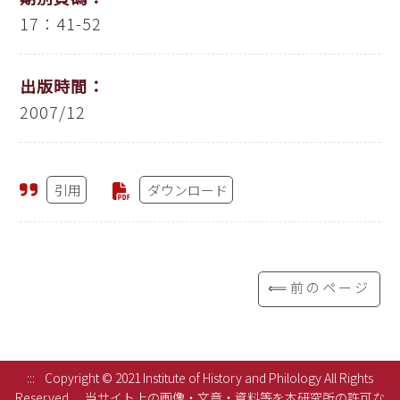
17：41-52
出版時間：
2007/12
引用
ダウンロード
⟸前のページ
:::
Copyright © 2021 Institute of History and Philology All Rights
Reserved.
当サイト上の画像・文章・資料等を本研究所の許可な