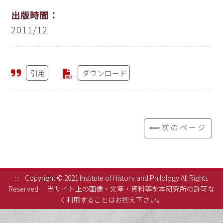
出版時間：
2011/12
引用
ダウンロード
⟸前のページ
:::
Copyright © 2021 Institute of History and Philology All Rights
Reserved.
当サイト上の画像・文章・資料等を本研究所の許可な
く利用することはお控え下さい。