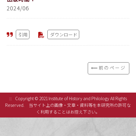
2024/06
引用
ダウンロード
⟸前のページ
:::
Copyright © 2021 Institute of History and Philology All Rights
Reserved.
当サイト上の画像・文章・資料等を本研究所の許可な
く利用することはお控え下さい。