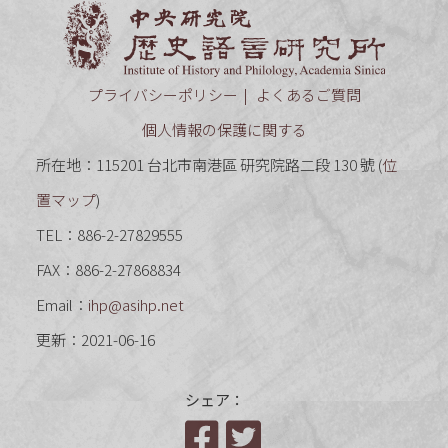
中央研究
プライバシーポリシー
よくあるご質問
個人情報の保護に関する
所在地：115201 台北市南港區 研究院路二段 130 號 (
位
置マップ
)
TEL：886-2-27829555
FAX：886-2-27868834
Email：
ihp@asihp.net
更新：2021-06-16
シェア：
Facebook
Twitter