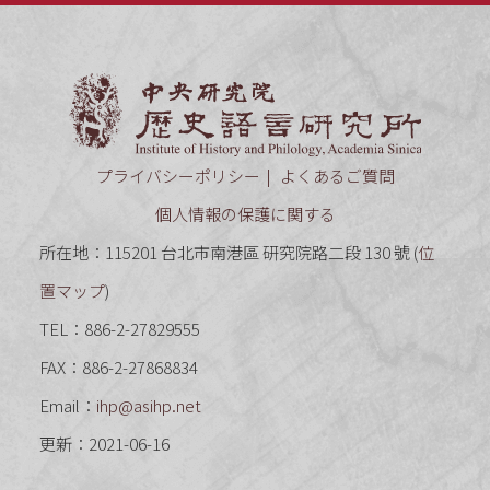
中央研究
プライバシーポリシー
よくあるご質問
個人情報の保護に関する
所在地：115201 台北市南港區 研究院路二段 130 號 (
位
置マップ
)
TEL：886-2-27829555
FAX：886-2-27868834
Email：
ihp@asihp.net
更新：2021-06-16