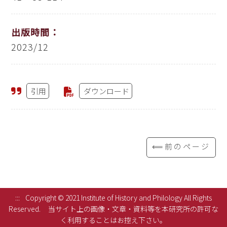
出版時間：
2023/12
引用
ダウンロード
⟸前のページ
:::
Copyright © 2021 Institute of History and Philology All Rights
Reserved.
当サイト上の画像・文章・資料等を本研究所の許可な
く利用することはお控え下さい。