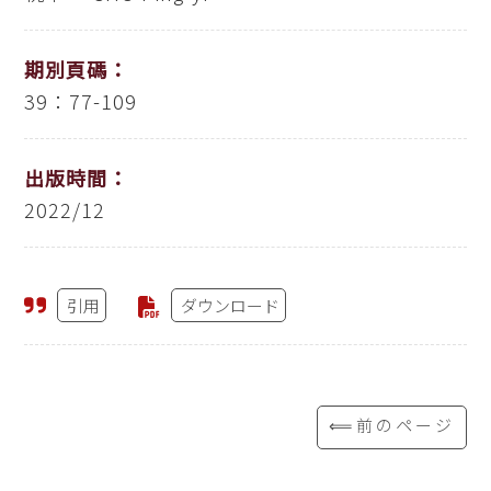
期別頁碼：
39：77-109
出版時間：
2022/12
引用
ダウンロード
⟸前のページ