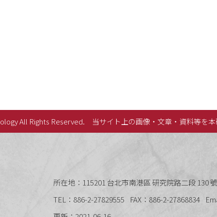
lology All Rights Reserved.
当サイト上の画像・文章・資料等を本
史語言研究所
所在地：115201 台北市南港區 研究院路二段 130 號 
TEL：886-2-27829555
FAX：886-2-27868834
Em
更新：2021-06-16