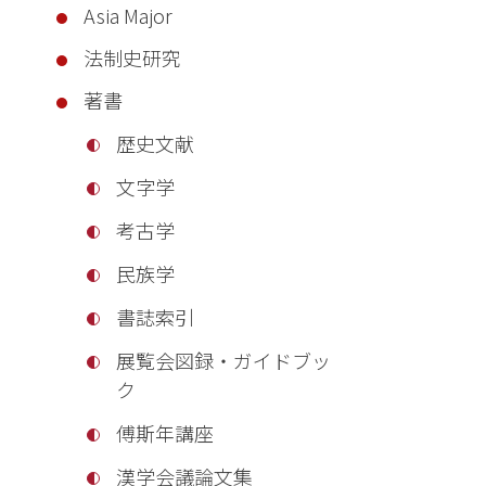
Asia Major
法制史研究
著書
歴史文献
文字学
考古学
民族学
書誌索引
展覧会図録・ガイドブッ
ク
傅斯年講座
漢学会議論文集