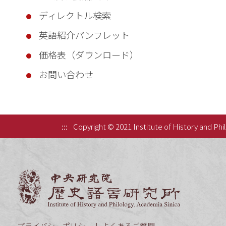
ディレクトル検索
英語紹介パンフレット
価格表（ダウンロード）
お問い合わせ
:::
Copyright © 2021 Institute of History and Phi
中央研究院歷
プライバシーポリシー
よくあるご質問