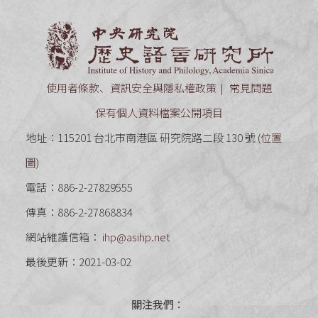
中央研究
使用者條款、資訊安全與隱私權政策
常見問題
保有個人資料檔案公開項目
地址：115201 台北市南港區 研究院路二段 130 號 (
位置
圖
)
電話：886-2-27829555
傳真：886-2-27868834
網站維護信箱：
ihp@asihp.net
最後更新：2021-03-02
關注我們：