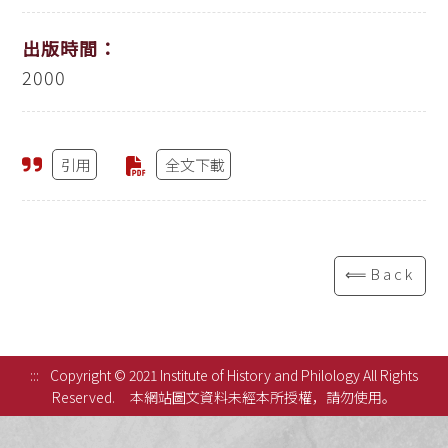
出版時間：
2000
引用
全文下載
⟸Back
:::
Copyright © 2021 Institute of History and Philology All Rights
Reserved.
本網站圖文資料未經本所授權，請勿使用。