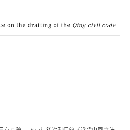
ce on the drafting of the
Qing civil code
有定論。1935年初次刊行的《近代中國立法