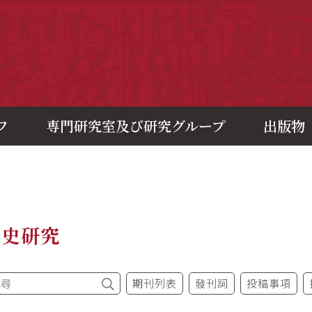
央研究院歷史語言研究所
フ
専門研究室及び研究グループ
出版物
制史研究
期刊列表
發刊詞
投稿事項