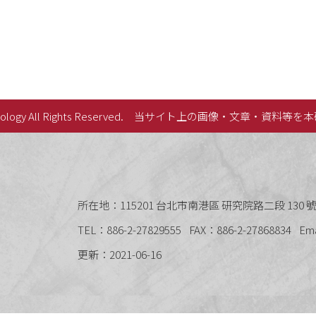
lology All Rights Reserved.
当サイト上の画像・文章・資料等を本
史語言研究所
所在地：115201 台北市南港區 研究院路二段 130 號 
TEL：886-2-27829555
FAX：886-2-27868834
Em
更新：2021-06-16