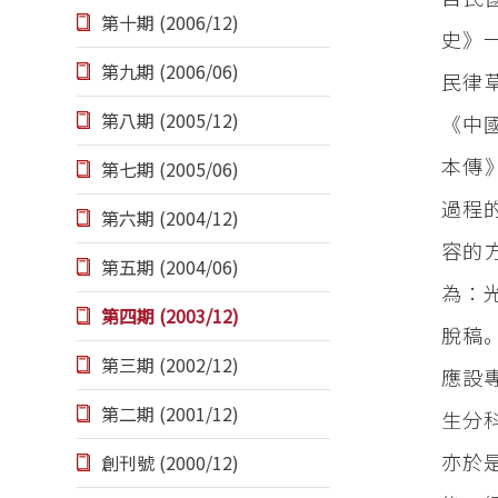
第十期 (2006/12)
史》
第九期 (2006/06)
民律
第八期 (2005/12)
《中
本傳
第七期 (2005/06)
過程
第六期 (2004/12)
容的
第五期 (2004/06)
為：
第四期 (2003/12)
脫稿
第三期 (2002/12)
應設
第二期 (2001/12)
生分
亦於
創刊號 (2000/12)