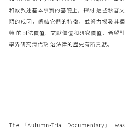
和敘敘述基本事實的基礎上，探討 這些秋審文
類的成因，總結它們的特徵，並努力揭發其獨
特 的司法價值、文獻價值和研究價值，希望對
學界研究清代政 治法律的歷史有所貢獻。
The 「Autumn-Trial Documentary」 was