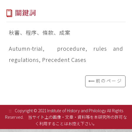
關鍵詞
秋審、程序、條款、成案
Autumn-trial, procedure, rules and
regulations, Precedent Cases
⟸前のページ
:::
Copyright © 2021 Institute of History and Philology All Rights
Reserved.
当サイト上の画像・文章・資料等を本研究所の許可な
く利用することはお控え下さい。