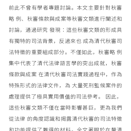
前此不曾有學者專題討論。本文主要針對秋審
略 例、秋審條款與成案等秋審文類進行闡述和
討論，通過研究 發現：這些秋審文類的形成具
有獨特的司法背景，反過來也 成為清代秋審司
法特徵的重要組成部分。不僅如此，秋審略 例
集中代表了清代法律語言學的突出成就，秋審
條款與成案 在清代秋審司法實踐過程中，作為
特殊形式的法律文件，為 大量死刑監候案件的
處理提供了極具實用價值的司法參考。 因此，
這些秋審文類不僅在當時影響甚巨，更為我們
從法律 的角度認識和揭露清代秋審的司法特徵
和功能提供了難得的材料。全文著眼於在釐清