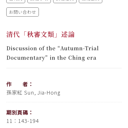
お問い合わせ
清代「秋審文類」述論
Discussion of the “Autumn-Trial
Documentary” in the Ching era
作 者：
孫家紅
Sun, Jia-Hong
期別頁碼：
11：143-194