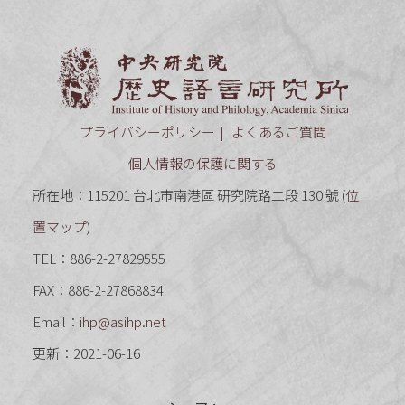
中央研究
プライバシーポリシー
よくあるご質問
個人情報の保護に関する
所在地：115201 台北市南港區 研究院路二段 130 號 (
位
置マップ
)
TEL：886-2-27829555
FAX：886-2-27868834
Email：
ihp@asihp.net
更新：2021-06-16