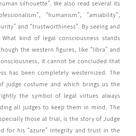
“human silhouette”. We also read several its
ofessionalism”, “humanism”, “amiability”,
urity” and “trustworthiness”. By seeing and
s: What kind of legal consciousness stands
though the western figures, like “libra” and
 consciousness, it cannot be concluded that
ness has been completely westernized. The
 of judge costume and which brings us the
 rightly the symbol of legal virtues always
nding all judges to keep them in mind. The
pecially those at trial, is the story of Judge
 for his “azure” integrity and trust in the