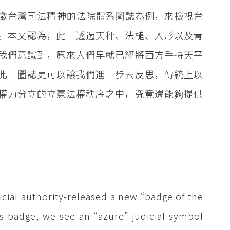
以象徵台灣司法精神的法院體系圖誌為例，來檢視台
。本文認為，此一透過天秤、法槌、人形以及青
我們意識到，原來人們早就已經將西方手持天平
此一圖誌更可以讓我們進一步去反思，傳統上以
權力分立的立憲法權秩序之中，究竟還能夠提供
icial authority-released a new “badge of the
this badge, we see an “azure” judicial symbol