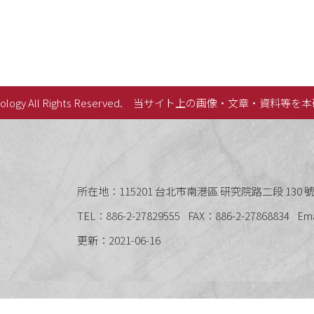
lology All Rights Reserved.
当サイト上の画像・文章・資料等を本
史語言研究所
所在地：115201 台北市南港區 研究院路二段 130 號 
TEL：886-2-27829555
FAX：886-2-27868834
Em
更新：2021-06-16