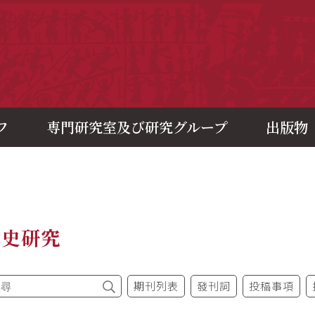
央研究院歷史語言研究所
フ
専門研究室及び研究グループ
出版物
制史研究
期刊列表
發刊詞
投稿事項