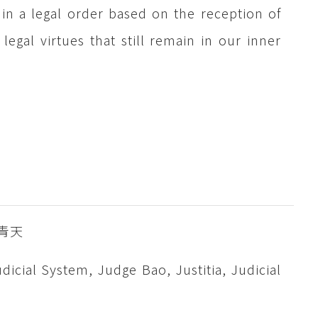
in a legal order based on the reception of
legal virtues that still remain in our inner
青天
icial System, Judge Bao, Justitia, Judicial