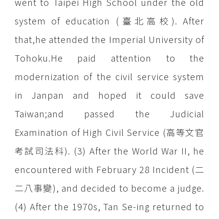
went to Taipei High School under the old
system of education (臺北高校). After
that,he attended the Imperial University of
Tohoku.He paid attention to the
modernization of the civil service system
in Janpan and hoped it could save
Taiwan;and passed the Judicial
Examination of High Civil Service (高等文官
考試司法科). (3) After the World War II, he
encountered with February 28 Incident (二
二八事變), and decided to become a judge.
(4) After the 1970s, Tan Se-ing returned to