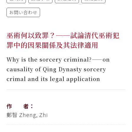
お問い合わせ
巫術何以致罪？──試論清代巫術犯
罪中的因果關係及其法律適用
Why is the sorcery criminal?——on
causality of Qing Dynasty sorcery
crimal and its legal application
作 者：
鄭智
Zheng, Zhi