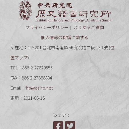
中央研究
プライバシーポリシー
よくあるご質問
個人情報の保護に関する
所在地：115201 台北市南港區 研究院路二段 130 號 (
位
置マップ
)
TEL：886-2-27829555
FAX：886-2-27868834
Email：
ihp@asihp.net
更新：2021-06-16
シェア：
Facebook
Twitter