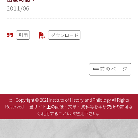
2011/06
引用
ダウンロード
⟸前のページ
:::
Copyright © 2021 Institute of History and Philology All Rights
Reserved.
当サイト上の画像・文章・資料等を本研究所の許可な
く利用することはお控え下さい。