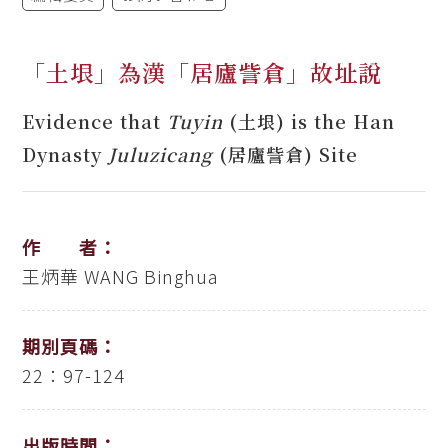
「土垠」為漢「居廬訾倉」故址說
Evidence that
Tuyin
(土垠) is the Han
Dynasty
Juluzicang
(居廬訾倉) Site
作 者：
王炳華
WANG Binghua
期別頁碼：
22：97-124
出版時間：