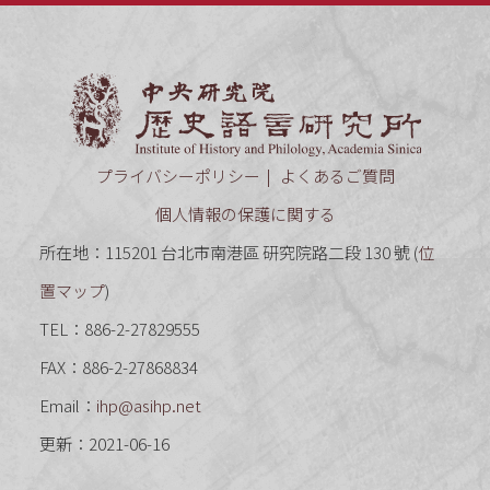
中央研究
プライバシーポリシー
よくあるご質問
個人情報の保護に関する
所在地：115201 台北市南港區 研究院路二段 130 號 (
位
置マップ
)
TEL：886-2-27829555
FAX：886-2-27868834
Email：
ihp@asihp.net
更新：2021-06-16