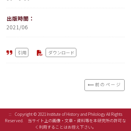
出版時間：
2021/06
引用
ダウンロード
⟸前のページ
:::
Copyright © 2021 Institute of History and Philology All Rights
Reserved.
当サイト上の画像・文章・資料等を本研究所の許可な
く利用することはお控え下さい。