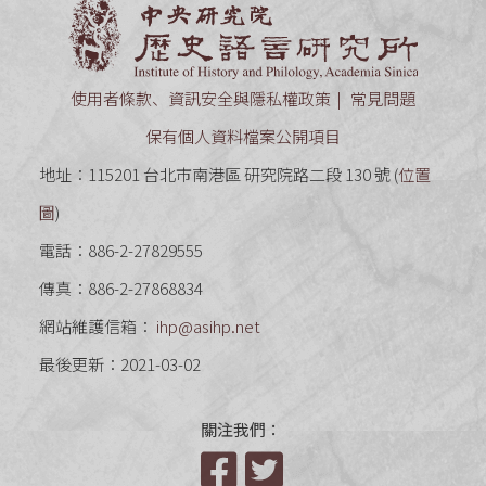
中央研究
使用者條款、資訊安全與隱私權政策
常見問題
保有個人資料檔案公開項目
地址：115201 台北市南港區 研究院路二段 130 號 (
位置
圖
)
電話：886-2-27829555
傳真：886-2-27868834
網站維護信箱：
ihp@asihp.net
最後更新：2021-03-02
關注我們：
Facebook
Twitter