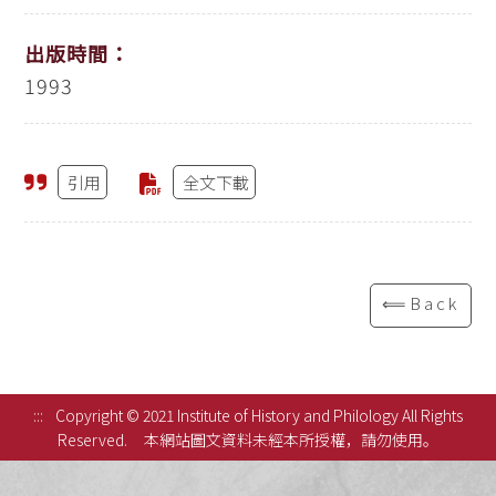
出版時間：
1993
引用
全文下載
⟸Back
:::
Copyright © 2021 Institute of History and Philology All Rights
Reserved.
本網站圖文資料未經本所授權，請勿使用。