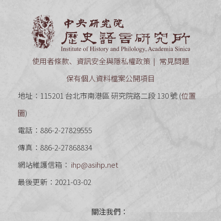
中央研究
使用者條款、資訊安全與隱私權政策
常見問題
保有個人資料檔案公開項目
地址：115201 台北市南港區 研究院路二段 130 號 (
位置
圖
)
電話：886-2-27829555
傳真：886-2-27868834
網站維護信箱：
ihp@asihp.net
最後更新：2021-03-02
關注我們：