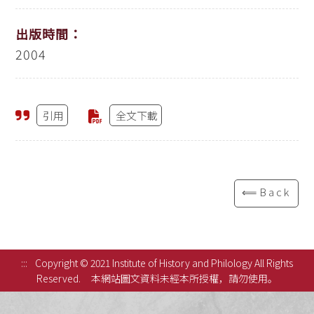
出版時間：
2004
引用
全文下載
⟸Back
:::
Copyright © 2021 Institute of History and Philology All Rights
Reserved.
本網站圖文資料未經本所授權，請勿使用。