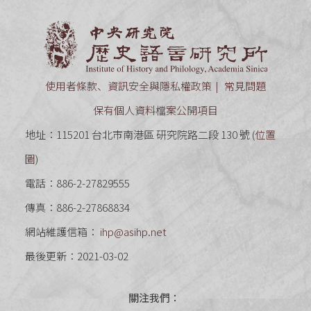
中央研究
使用者條款、資訊安全與隱私權政策
常見問題
保有個人資料檔案公開項目
地址：115201 台北市南港區 研究院路二段 130 號 (
位置
圖
)
電話：886-2-27829555
傳真：886-2-27868834
網站維護信箱：
ihp@asihp.net
最後更新：2021-03-02
關注我們：