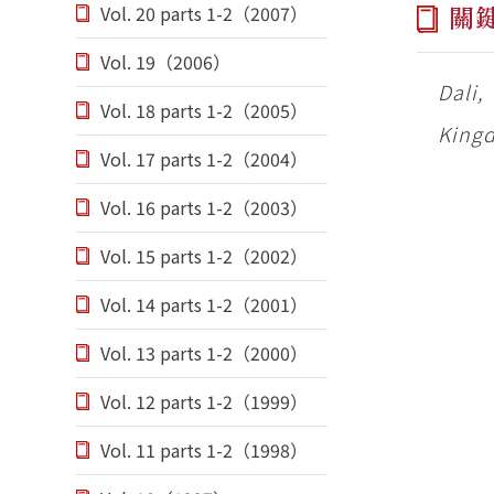
關
Vol. 20 parts 1-2（2007）
Vol. 19（2006）
Dali
Vol. 18 parts 1-2（2005）
Kingd
Vol. 17 parts 1-2（2004）
Vol. 16 parts 1-2（2003）
Vol. 15 parts 1-2（2002）
Vol. 14 parts 1-2（2001）
Vol. 13 parts 1-2（2000）
Vol. 12 parts 1-2（1999）
Vol. 11 parts 1-2（1998）