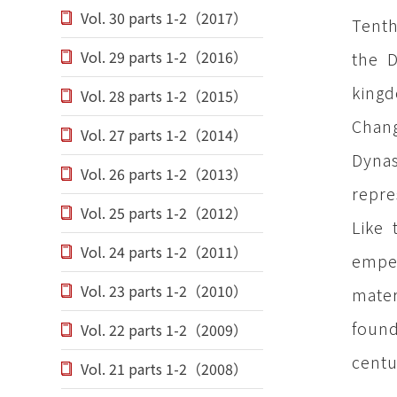
Vol. 30 parts 1-2（2017）
Tenth
Vol. 29 parts 1-2（2016）
the D
kingd
Vol. 28 parts 1-2（2015）
Chang
Vol. 27 parts 1-2（2014）
Dynas
Vol. 26 parts 1-2（2013）
repre
Vol. 25 parts 1-2（2012）
Like 
Vol. 24 parts 1-2（2011）
emper
Vol. 23 parts 1-2（2010）
mater
found
Vol. 22 parts 1-2（2009）
centu
Vol. 21 parts 1-2（2008）