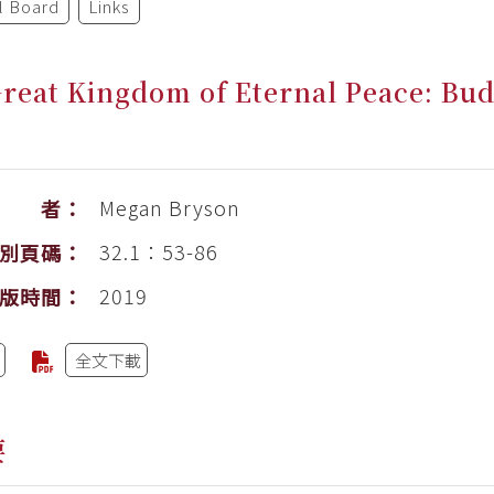
al Board
Links
reat Kingdom of Eternal Peace: Bud
Megan Bryson
作 者：
32.1：53-86
別頁碼：
2019
版時間：
全文下載
要