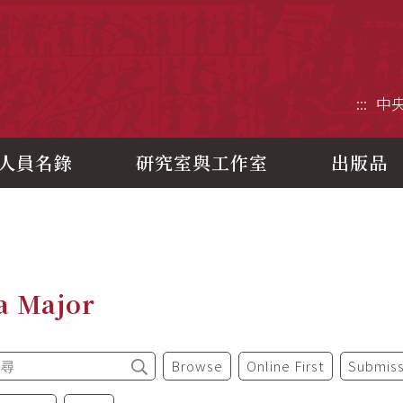
央研究院歷史語言研究所
:::
中
人員名錄
研究室與工作室
出版品
a Major
Browse
Online First
Submiss