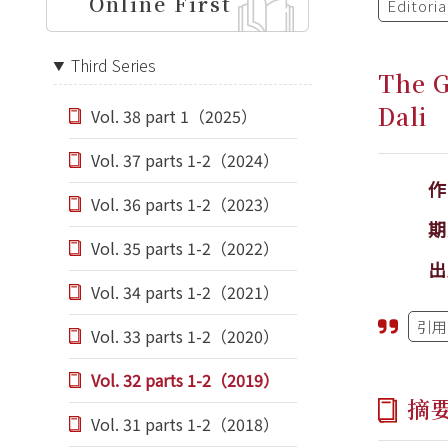
Online First
Editori
Third Series
The G
Dali
Vol. 38 part 1（2025）
Vol. 37 parts 1-2（2024）
Vol. 36 parts 1-2（2023）
期
Vol. 35 parts 1-2（2022）
出
Vol. 34 parts 1-2（2021）
引用
Vol. 33 parts 1-2（2020）
Vol. 32 parts 1-2（2019）
摘
Vol. 31 parts 1-2（2018）