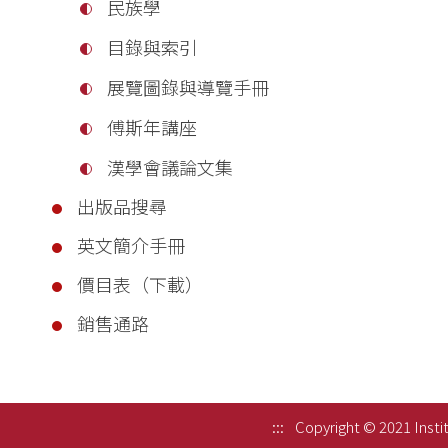
民族學
目錄與索引
展覽圖錄與導覽手冊
傅斯年講座
漢學會議論文集
出版品搜尋
英文簡介手冊
價目表（下載）
銷售通路
:::
Copyright © 2021 Instit