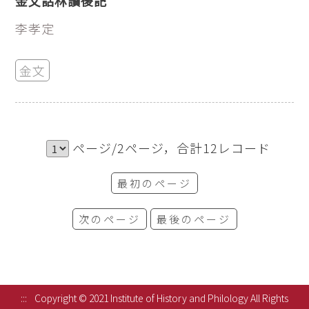
金文詁林讀後記
李孝定
金文
ページ/2ページ，合計12レコード
最初のページ
次のページ
最後のページ
:::
Copyright © 2021 Institute of History and Philology All Rights