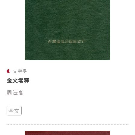
文字學
金文零釋
周法高
金文