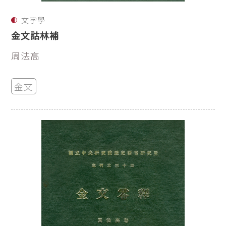
文字學
金文詁林補
周法高
金文