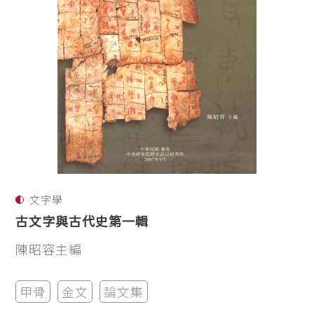
文字學
古文字與古代史第一輯
陳昭容主編
甲骨
金文
論文集