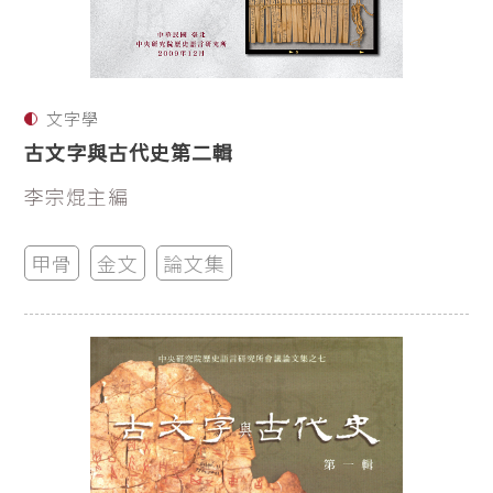
文字學
古文字與古代史第二輯
李宗焜主編
甲骨
金文
論文集