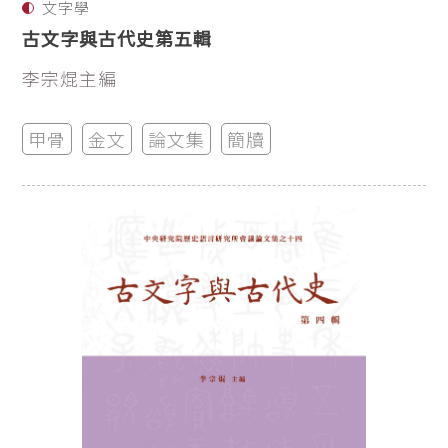
文字學
古文字與古代史第五輯
李宗焜主編
甲骨
金文
論文集
簡牘