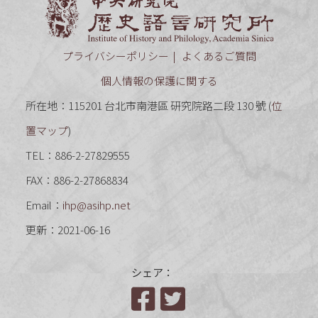
中央研究
プライバシーポリシー
よくあるご質問
個人情報の保護に関する
所在地：115201 台北市南港區 研究院路二段 130 號 (
位
置マップ
)
TEL：886-2-27829555
FAX：886-2-27868834
Email：
ihp@asihp.net
更新：2021-06-16
シェア：
Facebook
Twitter