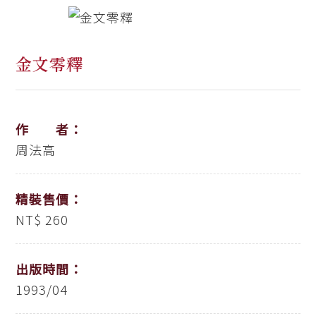
金文零釋
作 者：
周法高
精裝售價：
NT$ 260
出版時間：
1993/04