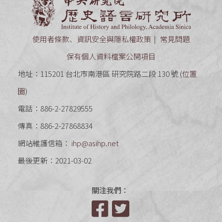
中央研究
使用者條款、資訊安全與隱私權政策
常見問題
保有個人資料檔案公開項目
地址：115201 台北市南港區 研究院路二段 130 號 (
位置
圖
)
電話：886-2-27829555
傳真：886-2-27868834
網站維護信箱：
ihp@asihp.net
最後更新：2021-03-02
關注我們：
Facebook
Twitter