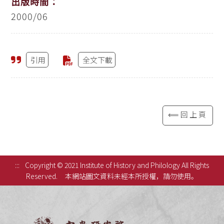
出版時間：
2000/06
引用
全文下載
⟸回上頁
:::
Copyright © 2021 Institute of History and Philology All Rights
Reserved.
本網站圖文資料未經本所授權，請勿使用。