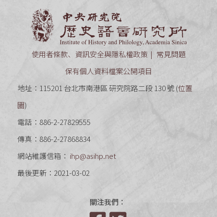
中央研究
使用者條款、資訊安全與隱私權政策
常見問題
保有個人資料檔案公開項目
地址：115201 台北市南港區 研究院路二段 130 號 (
位置
圖
)
電話：886-2-27829555
傳真：886-2-27868834
網站維護信箱：
ihp@asihp.net
最後更新：2021-03-02
關注我們：