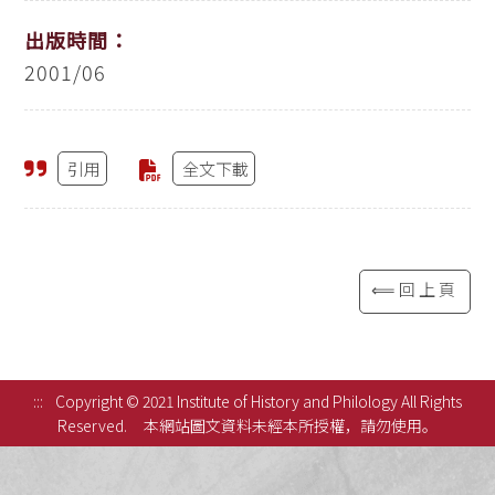
出版時間：
2001/06
引用
全文下載
⟸回上頁
:::
Copyright © 2021 Institute of History and Philology All Rights
Reserved.
本網站圖文資料未經本所授權，請勿使用。