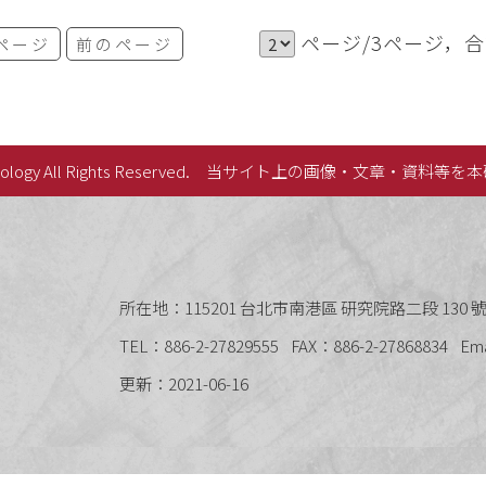
ページ/3ページ，合
ページ
前のページ
lology All Rights Reserved.
当サイト上の画像・文章・資料等を本
史語言研究所
所在地：115201 台北市南港區 研究院路二段 130 號 
TEL：886-2-27829555
FAX：886-2-27868834
Em
更新：2021-06-16