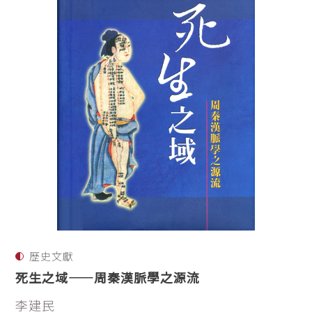
歷史文獻
死生之域——周秦漢脈學之源流
李建民