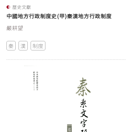
歷史文獻
中國地方行政制度史(甲)秦漢地方行政制度
嚴耕望
秦
漢
制度