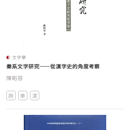
文字學
秦系文字研究——從漢字史的角度考察
陳昭容
周
秦
漢