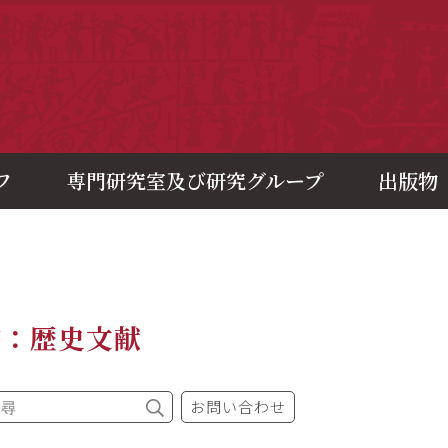
央研究院歷史語言研究所
フ
専門研究室及び研究グループ
出版物
書：歴史文献
お問い合わせ