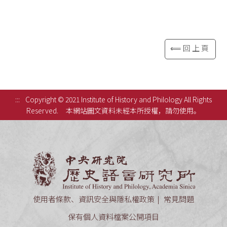
⟸回上頁
:::
Copyright © 2021 Institute of History and Philology All Rights
Reserved.
本網站圖文資料未經本所授權，請勿使用。
中央研究
使用者條款、資訊安全與隱私權政策
常見問題
保有個人資料檔案公開項目