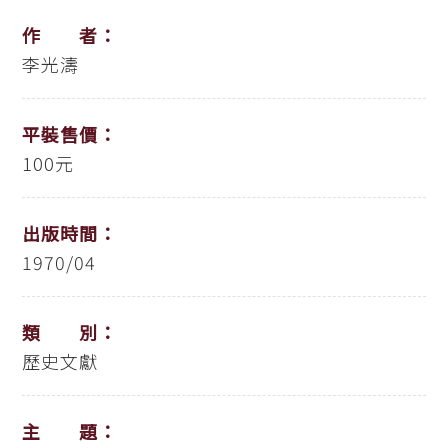
作 者：
李光濤
平裝售價：
100元
出版時間：
1970/04
類 別：
歷史文獻
主 題：