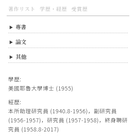
著作リスト
学歴・経歴
受賞歴
專書
論文
其他
學歷:
美國耶魯大學博士 (1955)
經歷:
本所助理研究員 (1940.8-1956)，副研究員
(1956-1957)，研究員 (1957-1958)，終身聘研
究員 (1958.8-2017)