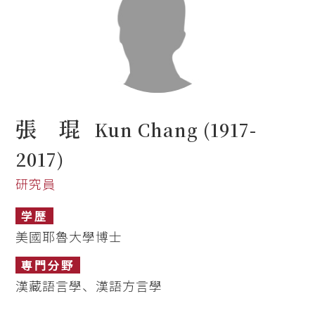
張 琨
Kun Chang (1917-
2017)
研究員
学歴
美國耶魯大學博士
専門分野
漢藏語言學、漢語方言學