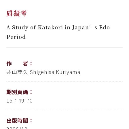
肩凝考
A Study of Katakori in Japan’s Edo
Period
作 者：
栗山茂久
Shigehisa Kuriyama
期別頁碼：
15：49-70
出版時間：
2006/10