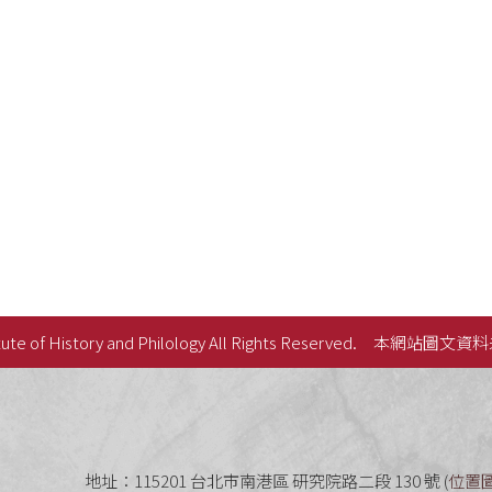
ute of History and Philology All Rights Reserved.
本網站圖文資料
史語言研究所
地址：115201 台北市南港區 研究院路二段 130 號 (
位置