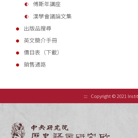
傅斯年講座
漢學會議論文集
出版品搜尋
英文簡介手冊
價目表（下載）
銷售通路
:::
Copyright © 2021 Instit
中央研究院歷