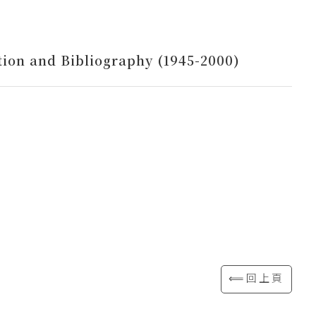
ion and Bibliography (1945-2000)
⟸回上頁