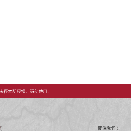
未經本所授權，請勿使用。
圖
)
關注我們：