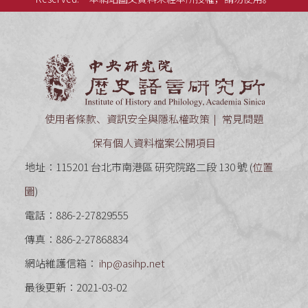
中央研究
使用者條款、資訊安全與隱私權政策
常見問題
保有個人資料檔案公開項目
地址：115201 台北市南港區 研究院路二段 130 號 (
位置
圖
)
電話：886-2-27829555
傳真：886-2-27868834
網站維護信箱：
ihp@asihp.net
最後更新：2021-03-02