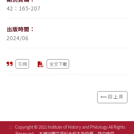
42：165-207
出版時間：
2024/06
引用
全文下載
⟸回上頁
:::
Copyright © 2021 Institute of History and Philology All Rights
Reserved.
本網站圖文資料未經本所授權，請勿使用。