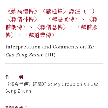
《續高僧傳》〈感通篇〉譯注（三）
〈釋僧林傳〉、〈釋慧簡傳〉、〈釋
僧朗傳〉、〈釋僧意傳〉、〈釋僧照
傳〉、〈釋道豐傳〉
Interpretation and Comments on
Xu
Gao Seng Zhuan
(III)
作 者：
《續高僧傳》研讀班
Study Group on Xu Gao
Seng Zhuan
期別頁碼：