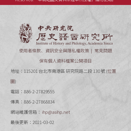
中央研究
使用者條款、資訊安全與隱私權政策
常見問題
保有個人資料檔案公開項目
地址：115201 台北市南港區 研究院路二段 130 號 (
位置
圖
)
電話：886-2-27829555
傳真：886-2-27868834
網站維護信箱：
ihp@asihp.net
最後更新：2021-03-02