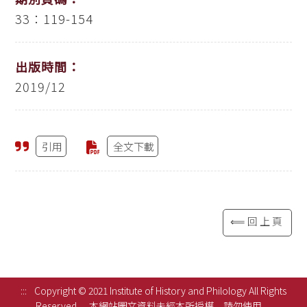
33：119-154
出版時間：
2019/12
引用
全文下載
⟸回上頁
:::
Copyright © 2021 Institute of History and Philology All Rights
Reserved.
本網站圖文資料未經本所授權，請勿使用。