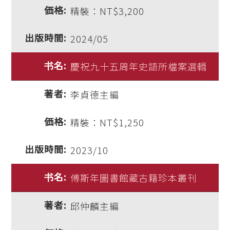
精裝：NT$3,200
2024/05
慶祝九十五周年史語所檔案選輯
李貞德主編
精裝：NT$1,250
2023/10
傅斯年圖書館藏古籍珍本叢刊
邱仲麟主編