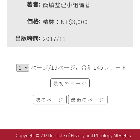
簡牘整理小組編著
精裝：NT$3,000
2017/11
ページ/19ページ，合計145レコード
最初のページ
次のページ
最後のページ
:::
Copyright © 2021 Institute of History and Philology All Rights