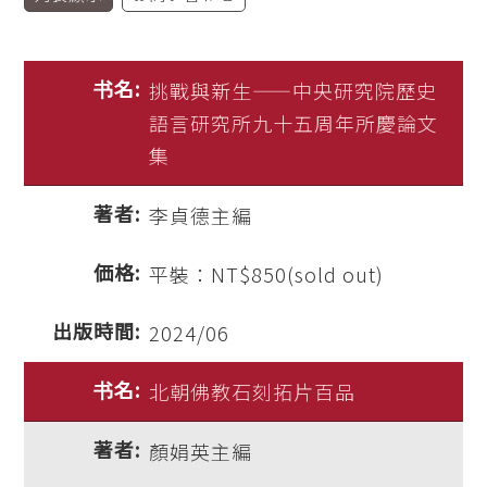
挑戰與新生——中央研究院歷史
語言研究所九十五周年所慶論文
集
李貞德主編
平裝：NT$850(sold out)
2024/06
北朝佛教石刻拓片百品
顏娟英主編