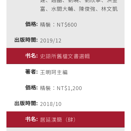
富、水間大輔、陳俊強、林文凱
精裝：NT$600
2019/12
史語所舊檔文書選輯
王明珂主編
精裝：NT$1,200
2018/10
居延漢簡（肆）