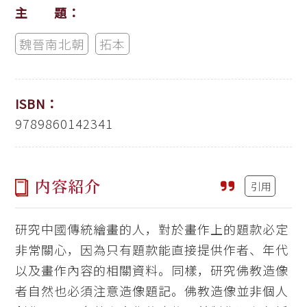
主 題：
魏晉南北朝
拓本
ISBN：
9789860142341
内容紹介
引用
研究中國傳統繪畫的人，對於畫作上的題款必定
非常關心，因為只有題款能直接提供作者、年代
以及畫作內容的相關資料。同樣，研究佛教造像
者自然也必須注意造像題記。佛教造像並非個人