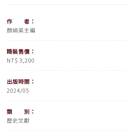
作 者：
顏娟英主編
精裝售價：
NT$ 3,200
出版時間：
2024/05
類 別：
歷史文獻