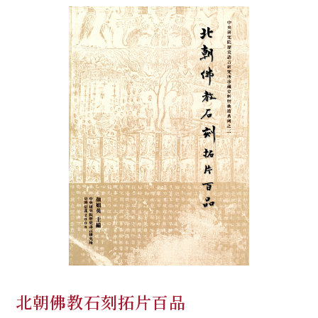
北朝佛教石刻拓片百品