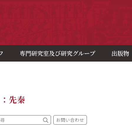
央研究院歷史語言研究所
フ
専門研究室及び研究グループ
出版物
題：先秦
お問い合わせ