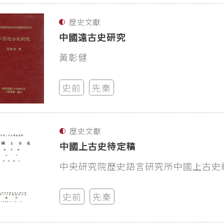
歷史文獻
中國遠古史研究
黃彰健
史前
先秦
歷史文獻
中國上古史待定稿
中央研究院歷史語言研究所中國上古史
史前
先秦