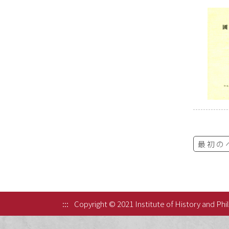
最初の
:::
Copyright © 2021 Institute of History and Phi