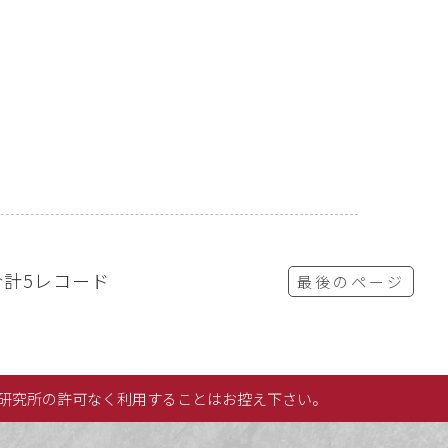
合計5レコード
最後のページ
研究所の許可なく利用することはお控え下さい。